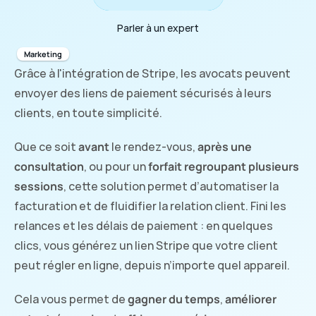
Parler à un expert
Marketing
Parler à un expert
Grâce à l'intégration de Stripe, les avocats peuvent 
envoyer des liens de paiement sécurisés à leurs 
clients, en toute simplicité. 
Que ce soit 
avant
 le rendez-vous, 
après une 
consultation
, ou pour un 
forfait regroupant plusieurs 
sessions
, cette solution permet d’automatiser la 
facturation et de fluidifier la relation client. Fini les 
relances et les délais de paiement : en quelques 
clics, vous générez un lien Stripe que votre client 
peut régler en ligne, depuis n’importe quel appareil. 
Cela vous permet de 
gagner du temps
, 
améliorer 