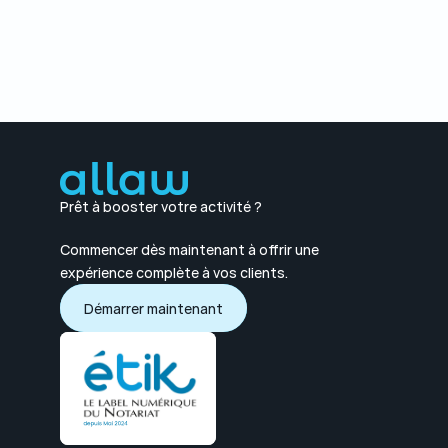
Prêt à booster votre activité ?
Commencer dès maintenant à offrir une 
expérience complète à vos clients.
Démarrer maintenant
Démarrer maintenant