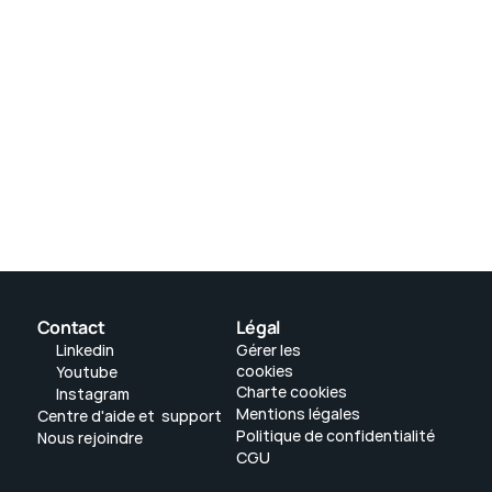
s 
ec 
Contact
Légal
L
inkedin
Gérer les
cookies
Youtube
Charte cookies
I
nstagram
Mentions légales
Centre d'aide et  support
Politique de confidentialité
Nous rejoindre
CGU