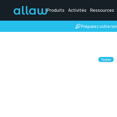
Produits
Activités
Ressources
Préparez votre rent
Toutes