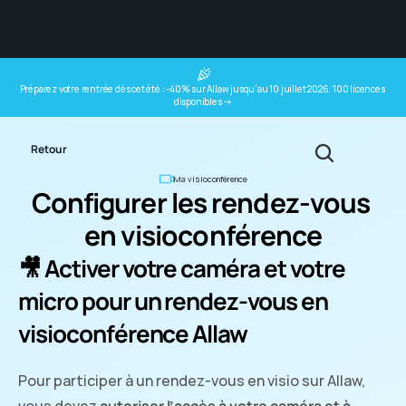
Préparez votre rentrée dès cet été : -40% sur Allaw jusqu'au 10 juillet 2026. 100 licences 
disponibles →
Retour
Ma visioconférence
Configurer les rendez-vous 
en visioconférence
🎥 Activer votre caméra et votre 
micro pour un rendez-vous en 
visioconférence Allaw
Pour participer à un rendez-vous en visio sur Allaw, 