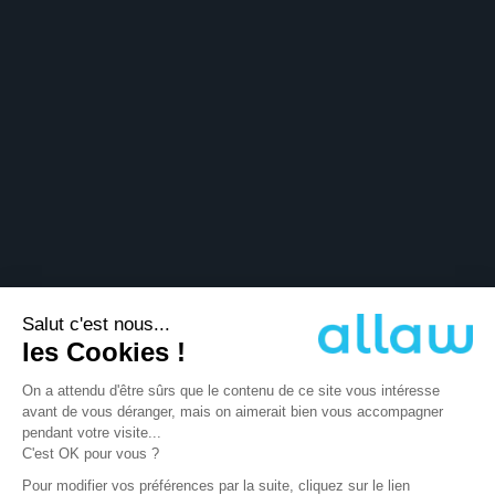
Contact
Légal