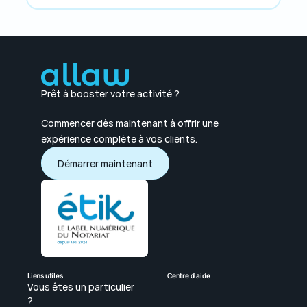
Prêt à booster votre activité ?
Commencer dès maintenant à offrir une 
expérience complète à vos clients.
Démarrer maintenant
Démarrer maintenant
Liens utiles
Centre d'aide
Vous êtes un particulier 
? 