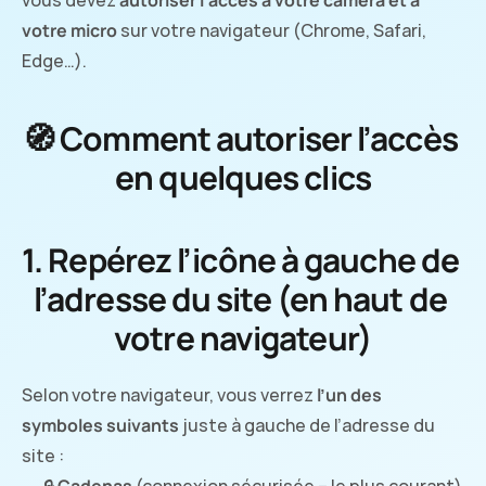
vous devez 
autoriser l’accès à votre caméra et à 
votre micro
 sur votre navigateur (Chrome, Safari, 
Edge…).
🧭 Comment autoriser l’accès 
en quelques clics
1. Repérez l’icône à gauche de 
l’adresse du site (en haut de 
votre navigateur)
Selon votre navigateur, vous verrez 
l’un des 
symboles suivants
 juste à gauche de l’adresse du 
site :