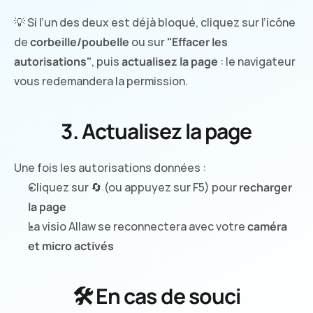
💡 Si l’un des deux est déjà bloqué, cliquez sur l’icône 
de 
corbeille/poubelle
 ou sur 
"Effacer les 
autorisations"
, puis 
actualisez la page
 : le navigateur 
vous redemandera la permission.
3. Actualisez la page
Une fois les autorisations données :
Cliquez sur 🔄 (ou appuyez sur F5) pour 
recharger 
la page
La visio Allaw se reconnectera avec votre 
caméra 
et micro activés
🛠 En cas de souci