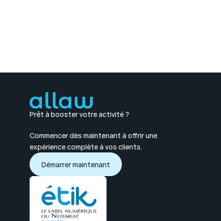
5 mn
Prêt à booster votre activité ?
Commencer dès maintenant à offrir une 
expérience complète à vos clients.
Démarrer maintenant
Démarrer maintenant