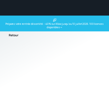
Préparez votre rentrée dès cet été : -40% sur Allaw jusqu'au 10 juillet 2026. 100 licences 
disponibles →
Retour